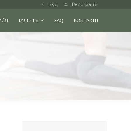
Вхід
Реєстрація
АЙЯ
ГАЛЕРЕЯ
FAQ
КОНТАКТИ