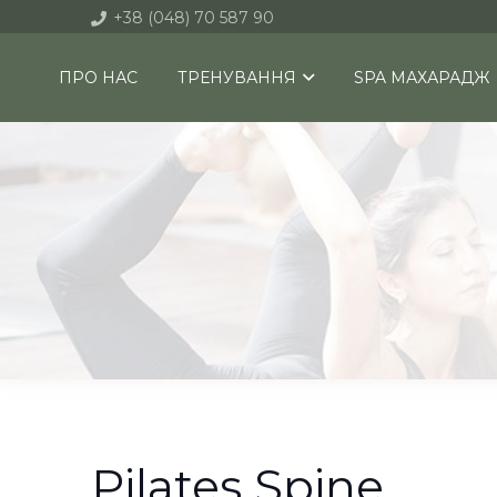
+38 (048) 70 587 90
ПРО НАС
ТРЕНУВАННЯ
SPA МАХАРАДЖ
Pilates Spine