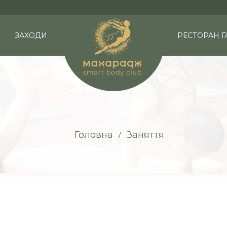
ЗАХОДИ
РЕСТОРАН Г
Головна
Заняття