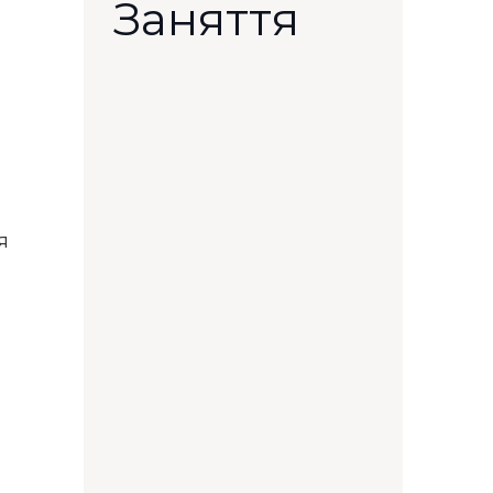
Заняття
я