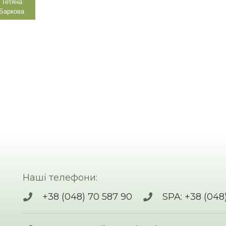
Тетяна
Баркова
Наші телефони:
+38 (048) 70 587 90
SPA: +38 (048)