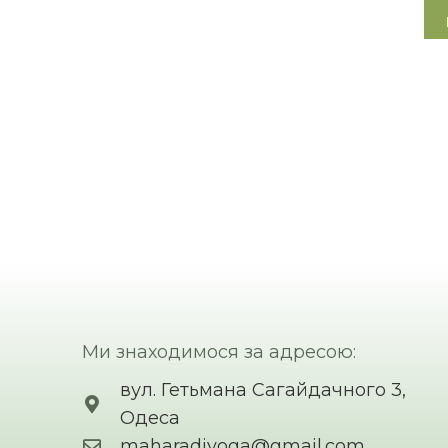
Ми знаходимося за адресою:
вул. Гетьмана Сагайдачного 3,
Одеса
maharadjyoga@gmail.com