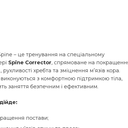
 Spine – це тренування на спеціальному
ері
Spine Corrector
, спрямоване на покращенн
, рухливості хребта та зміцнення м’язів кора.
виконуються з комфортною підтримкою тіла,
ть заняття безпечним і ефективним.
дійде:
кращення постави;